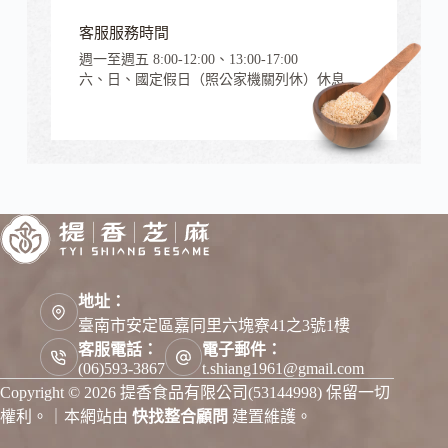
客服服務時間
週一至週五 8:00-12:00、13:00-17:00
六、日、國定假日（照公家機關列休）休息
地址：
臺南市安定區嘉同里六塊寮41之3號1樓
客服電話：
電子郵件：
(06)593-3867
t.shiang1961@gmail.com
Copyright © 2026 提香食品有限公司(53144998) 保留一切
權利。｜本網站由
快找整合顧問
建置維護。