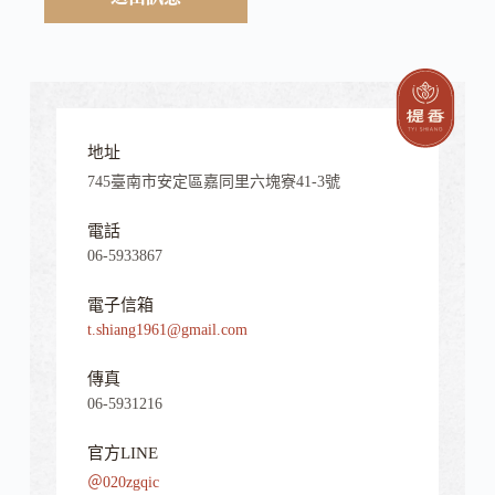
地址
745臺南市安定區嘉同里六塊寮41-3號
電話
06-5933867
電子信箱
t.shiang1961@gmail.com
傳真
06-5931216
官方LINE
＠020zgqic